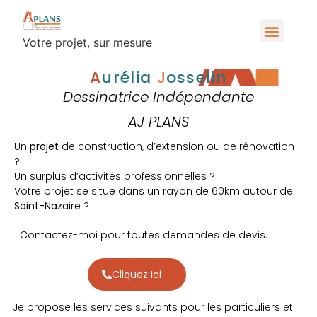
Votre projet, sur mesure
A
Urélia
J
Osselin
Dessinatrice Indépendante
AJ PLANS
Un
projet
de construction, d’extension ou de rénovation
?
Un surplus d’activités professionnelles ?
Votre projet se situe d
ans un rayon de 60km autour de
Saint-Nazaire
?
Contactez-moi pour toutes demandes de devis.
Cliquez Ici
Je propose les services suivants pour les particuliers et