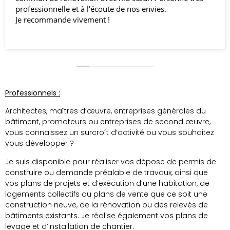
rofessionnelle et à l'écoute de nos envies.
d’
e recommande vivement !
Je
di
Li
Je
En
Professionnels :
Architectes, maîtres d’œuvre, entreprises générales du
bâtiment, promoteurs ou entreprises de second œuvre,
vous connaissez un surcroît d’activité ou vous souhaitez
vous développer ?
Je suis disponible pour réaliser vos dépose de permis de
construire ou demande préalable de travaux, ainsi que
vos plans de projets et d’exécution d’une habitation, de
logements collectifs ou plans de vente que ce soit une
construction neuve, de la rénovation ou des relevés de
bâtiments existants. Je réalise également
vos plans de
levage et d’installation de chantier.