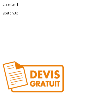
AutoCad
SketchUp